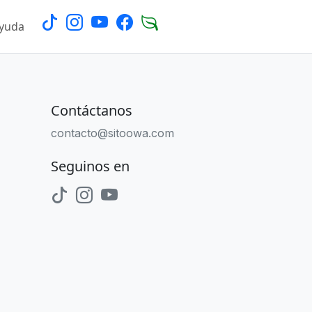
Ayuda
Login
Contáctanos
contacto@sitoowa.com
Seguinos en