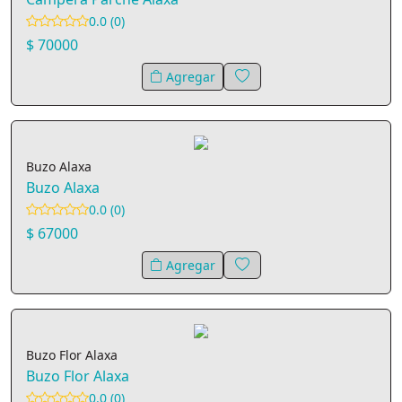
0.0 (0)
$ 70000
Agregar
Buzo Alaxa
Buzo Alaxa
0.0 (0)
$ 67000
Agregar
Buzo Flor Alaxa
Buzo Flor Alaxa
0.0 (0)