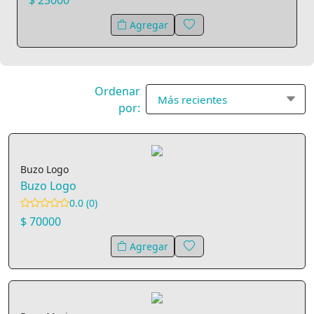
Agregar
Ordenar
por:
Buzo Logo
Buzo Logo
0.0 (0)
$ 70000
Agregar